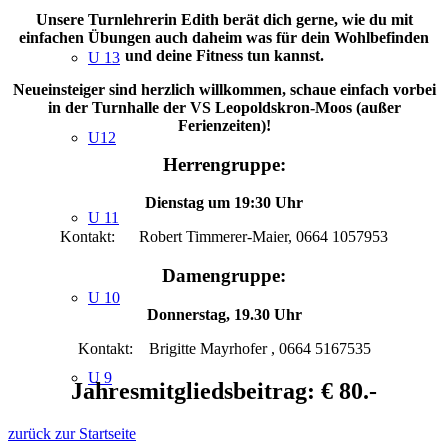
Unsere Turnlehrerin Edith berät dich gerne, wie du mit
einfachen Übungen auch daheim was für dein Wohlbefinden
und deine Fitness tun kannst.
U 13
Neueinsteiger sind herzlich willkommen, schaue einfach vorbei
in der Turnhalle der VS Leopoldskron-Moos (außer
Ferienzeiten)!
U12
Herrengruppe:
Dienstag um 19:30 Uhr
U 11
Kontakt: Robert Timmerer-Maier, 0664 1057953
Damengruppe:
U 10
Donnerstag, 19.30 Uhr
Kontakt: Brigitte Mayrhofer , 0664 5167535
U 9
Jahresmitgliedsbeitrag: € 80.-
zurück zur Startseite