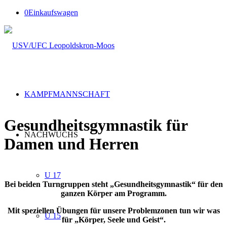
0
Einkaufswagen
KAMPFMANNSCHAFT
Gesundheitsgymnastik für
NACHWUCHS
Damen und Herren
U 17
Bei beiden Turngruppen steht „Gesundheitsgymnastik“ für den
ganzen Körper am Programm.
Mit speziellen Übungen für unsere Problemzonen tun wir was
U 15
für „Körper, Seele und Geist“.