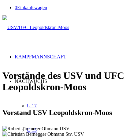
0
Einkaufswagen
KAMPFMANNSCHAFT
Vorstände des USV und UFC
NACHWUCHS
Leopoldskron-Moos
U 17
Vorstand USV Leopoldskron-Moos
U 15