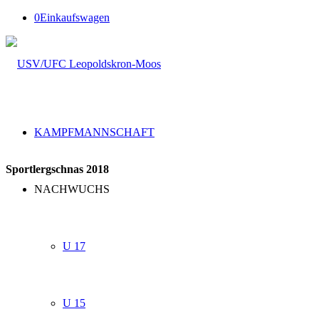
0
Einkaufswagen
KAMPFMANNSCHAFT
Sportlergschnas 2018
NACHWUCHS
U 17
U 15