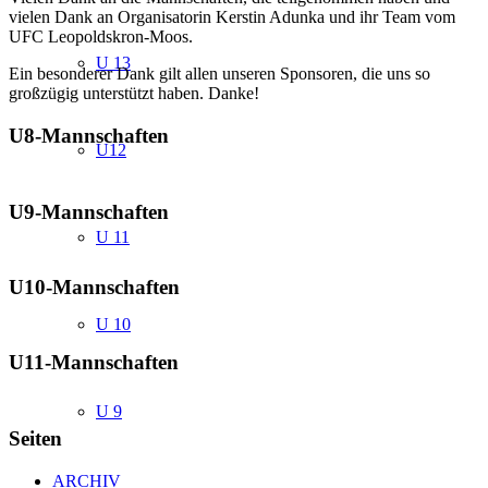
vielen Dank an Organisatorin Kerstin Adunka und ihr Team vom
UFC Leopoldskron-Moos.
U 13
Ein besonderer Dank gilt allen unseren Sponsoren, die uns so
großzügig unterstützt haben. Danke!
U8-Mannschaften
U12
U9-Mannschaften
U 11
U10-Mannschaften
U 10
U11-Mannschaften
U 9
Seiten
ARCHIV