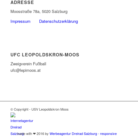
ADRESSE
Moosstraße 78a, 5020 Salzburg
Impressum
Datenschutzerklärung
UFC LEOPOLDSKRON-MOOS
Zweigverein Fußball
ufc@lepimoos.at
© Copyright - USV Leopoldskron Moos
made with ❤ 2016 by
Werbeagentur Dreirad Salzburg - responsive